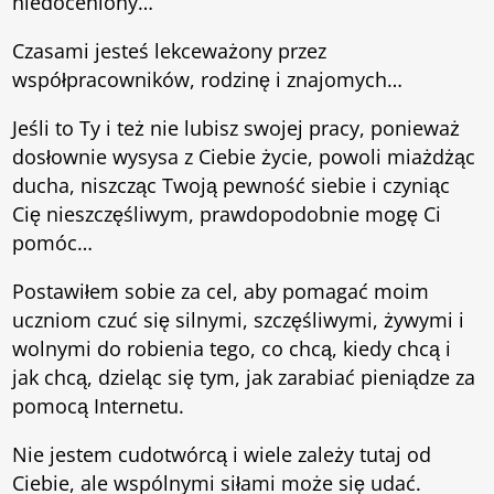
niedoceniony…
Czasami jesteś lekceważony przez
współpracowników, rodzinę i znajomych…
Jeśli to Ty i też nie lubisz swojej pracy, ponieważ
dosłownie wysysa z Ciebie życie, powoli miażdżąc
ducha, niszcząc Twoją pewność siebie i czyniąc
Cię nieszczęśliwym, prawdopodobnie mogę Ci
pomóc…
Postawiłem sobie za cel, aby pomagać moim
uczniom czuć się silnymi, szczęśliwymi, żywymi i
wolnymi do robienia tego, co chcą, kiedy chcą i
jak chcą, dzieląc się tym, jak zarabiać pieniądze za
pomocą Internetu.
Nie jestem cudotwórcą i wiele zależy tutaj od
Ciebie, ale wspólnymi
siłami może się udać.