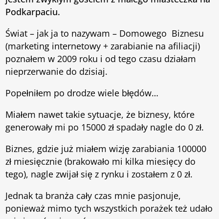
Podkarpaciu.
Świat – jak ja to nazywam – Domowego Biznesu
(marketing internetowy
+ zarabianie na afiliacji)
poznałem w 2009 roku i od tego czasu działam
nieprzerwanie do dzisiaj.
Popełniłem po drodze wiele błędów…
Miałem nawet takie sytuacje, że biznesy, które
generowały mi po 15000 zł spadały nagle do 0 zł.
Biznes, gdzie już miałem wizję zarabiania 100000
zł miesięcznie (brakowało
mi kilka miesięcy do
tego), nagle zwijał się z rynku i zostałem z 0 zł.
Jednak ta branża cały czas mnie pasjonuje,
ponieważ mimo tych wszystkich porażek też udało