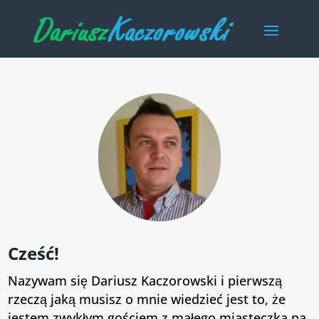
Cześć!
Nazywam się Dariusz Kaczorowski i pierwszą
rzeczą jaką musisz o mnie wiedzieć jest to, że
jestem zwykłym gościem z małego miasteczka na