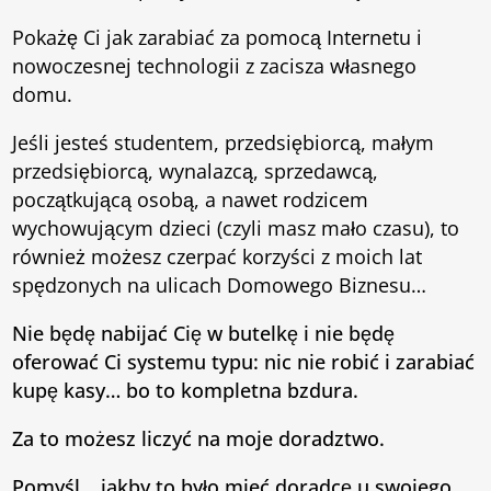
Pokażę Ci jak zarabiać za pomocą Internetu i
nowoczesnej technologii
z zacisza własnego
domu.
Jeśli jesteś studentem, przedsiębiorcą, małym
przedsiębiorcą, wynalazcą, sprzedawcą,
początkującą osobą, a nawet rodzicem
wychowującym dzieci (czyli masz mało czasu), to
również możesz czerpać korzyści z moich lat
spędzonych na ulicach Domowego Biznesu…
Nie będę nabijać Cię w butelkę i nie będę
oferować Ci systemu typu: nic nie robić i zarabiać
kupę kasy… bo to kompletna bzdura.
Za to możesz liczyć na moje doradztwo.
Pomyśl… jakby to było mieć doradcę u swojego