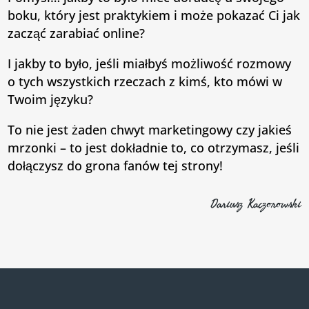
boku, który jest praktykiem i może pokazać Ci jak
zacząć zarabiać online?
I jakby to było, jeśli miałbyś możliwość rozmowy
o tych wszystkich rzeczach z kimś, kto mówi w
Twoim języku?
To nie jest żaden chwyt marketingowy czy jakieś
mrzonki – to jest dokładnie to, co otrzymasz, jeśli
dołączysz do grona fanów tej strony!
Dariusz Kaczorowski