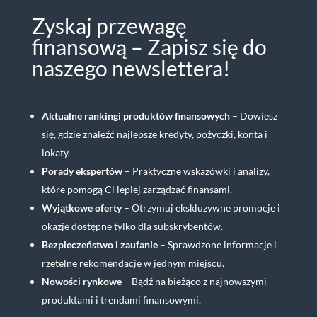
Zyskaj przewagę
finansową – Zapisz się do
naszego newslettera!
Aktualne rankingi produktów finansowych
– Dowiesz
się, gdzie znaleźć najlepsze kredyty, pożyczki, konta i
lokaty.
Porady ekspertów
– Praktyczne wskazówki i analizy,
które pomogą Ci lepiej zarządzać finansami.
Wyjątkowe oferty
– Otrzymuj ekskluzywne promocje i
okazje dostępne tylko dla subskrybentów.
Bezpieczeństwo i zaufanie
– Sprawdzone informacje i
rzetelne rekomendacje w jednym miejscu.
Nowości rynkowe
– Bądź na bieżąco z najnowszymi
produktami i trendami finansowymi.