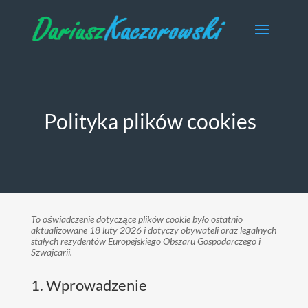
Polityka plików cookies
To oświadczenie dotyczące plików cookie było ostatnio
aktualizowane 18 luty 2026 i dotyczy obywateli oraz legalnych
stałych rezydentów Europejskiego Obszaru Gospodarczego i
Szwajcarii.
1. Wprowadzenie