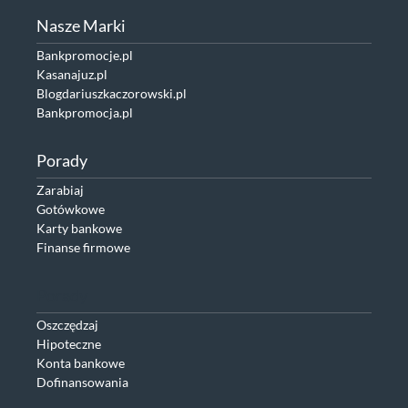
Nasze Marki
Bankpromocje.pl
Kasanajuz.pl
Blogdariuszkaczorowski.pl
Bankpromocja.pl
Porady
Zarabiaj
Gotówkowe
Karty bankowe
Finanse firmowe
Porady
Oszczędzaj
Hipoteczne
Konta bankowe
Dofinansowania