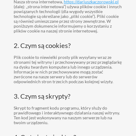
Nasza strona internetowa,
https://dariuszkaczorowski.pl
(dalej: „strona internetowa”) używa plików cookie i innych
powiązanych technologii (dla wygody wszystkie
technologie są określane jako „pliki cookie”). Pliki cookie
są również umieszczane przez strony zewnętrzne. W
poniższym dokumencie informujemy o korzystaniu z
plików cookie na naszej stronie internetowej.
2. Czym są cookies?
Plik cookie to niewielki prosty plik wysyłany wraz ze
stronami tej witryny i przechowywany przez przeglądarkę
na dysku twardym komputera lub innego urządzenia.
Informacje w nich przechowywane mogą zostać
zwrócone na nasze serwery lub do serwerów
odpowiednich stron trzecich podczas kolejnej wizyty.
3. Czym są skrypty?
Skrypt to fragment kodu programu, który służy do
prawidłowego i interaktywnego działania naszej witryny.
Ten kod jest wykonywany na naszym serwerze lub na
twoim urządzeniu.