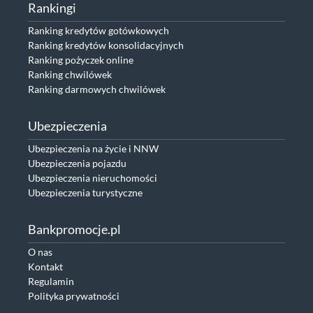
Rankingi
Ranking kredytów gotówkowych
Ranking kredytów konsolidacyjnych
Ranking pożyczek online
Ranking chwilówek
Ranking darmowych chwilówek
Ubezpieczenia
Ubezpieczenia na życie i NNW
Ubezpieczenia pojazdu
Ubezpieczenia nieruchomości
Ubezpieczenia turystyczne
Bankpromocje.pl
O nas
Kontakt
Regulamin
Polityka prywatności