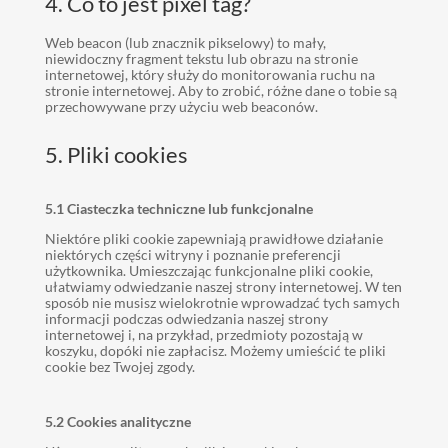
4. Co to jest pixel tag?
Web beacon (lub znacznik pikselowy) to mały,
niewidoczny fragment tekstu lub obrazu na stronie
internetowej, który służy do monitorowania ruchu na
stronie internetowej. Aby to zrobić, różne dane o tobie są
przechowywane przy użyciu web beaconów.
5. Pliki cookies
5.1 Ciasteczka techniczne lub funkcjonalne
Niektóre pliki cookie zapewniają prawidłowe działanie
niektórych części witryny i poznanie preferencji
użytkownika. Umieszczając funkcjonalne pliki cookie,
ułatwiamy odwiedzanie naszej strony internetowej. W ten
sposób nie musisz wielokrotnie wprowadzać tych samych
informacji podczas odwiedzania naszej strony
internetowej i, na przykład, przedmioty pozostają w
koszyku, dopóki nie zapłacisz. Możemy umieścić te pliki
cookie bez Twojej zgody.
5.2 Cookies analityczne