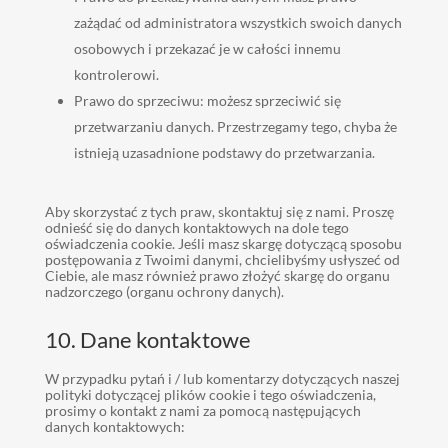
zażądać od administratora wszystkich swoich danych
osobowych i przekazać je w całości innemu
kontrolerowi.
Prawo do sprzeciwu: możesz sprzeciwić się
przetwarzaniu danych. Przestrzegamy tego, chyba że
istnieją uzasadnione podstawy do przetwarzania.
Aby skorzystać z tych praw, skontaktuj się z nami. Proszę
odnieść się do danych kontaktowych na dole tego
oświadczenia cookie. Jeśli masz skargę dotyczącą sposobu
postępowania z Twoimi danymi, chcielibyśmy usłyszeć od
Ciebie, ale masz również prawo złożyć skargę do organu
nadzorczego (organu ochrony danych).
10. Dane kontaktowe
W przypadku pytań i / lub komentarzy dotyczących naszej
polityki dotyczącej plików cookie i tego oświadczenia,
prosimy o kontakt z nami za pomocą następujących
danych kontaktowych: