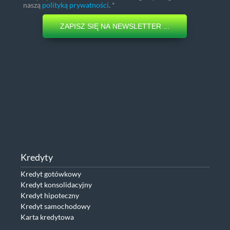
naszą
polityką prywatności
. *
ZAPISZ SIĘ NA NEWSLETTER ...
Kredyty
Kredyt gotówkowy
Kredyt konsolidacyjny
Kredyt hipoteczny
Kredyt samochodowy
Karta kredytowa