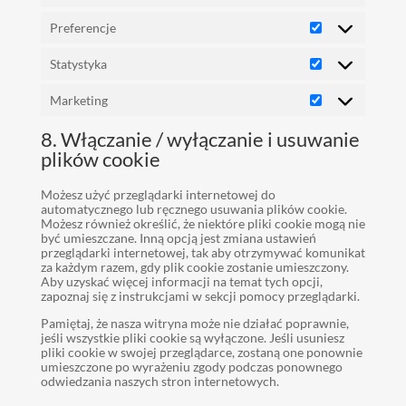
Preferencje
Preferencje
Statystyka
Statystyka
Marketing
Marketing
8. Włączanie / wyłączanie i usuwanie
plików cookie
Możesz użyć przeglądarki internetowej do
automatycznego lub ręcznego usuwania plików cookie.
Możesz również określić, że niektóre pliki cookie mogą nie
być umieszczane. Inną opcją jest zmiana ustawień
przeglądarki internetowej, tak aby otrzymywać komunikat
za każdym razem, gdy plik cookie zostanie umieszczony.
Aby uzyskać więcej informacji na temat tych opcji,
zapoznaj się z instrukcjami w sekcji pomocy przeglądarki.
Pamiętaj, że nasza witryna może nie działać poprawnie,
jeśli wszystkie pliki cookie są wyłączone. Jeśli usuniesz
pliki cookie w swojej przeglądarce, zostaną one ponownie
umieszczone po wyrażeniu zgody podczas ponownego
odwiedzania naszych stron internetowych.